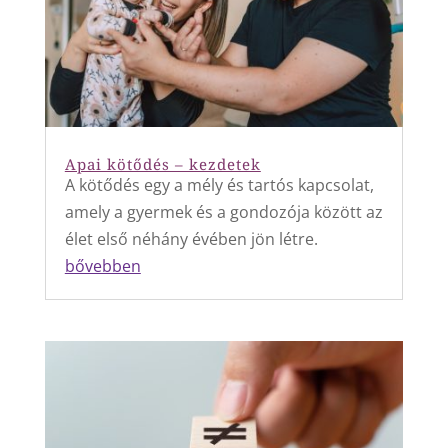
Apai kötődés – kezdetek
A kötődés egy a mély és tartós kapcsolat,
amely a gyermek és a gondozója között az
élet első néhány évében jön létre.
bővebben