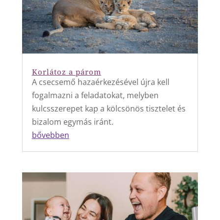
Korlátoz a párom
A csecsemő hazaérkezésével újra kell
fogalmazni a feladatokat, melyben
kulcsszerepet kap a kölcsönös tisztelet és
bizalom egymás iránt.
bővebben