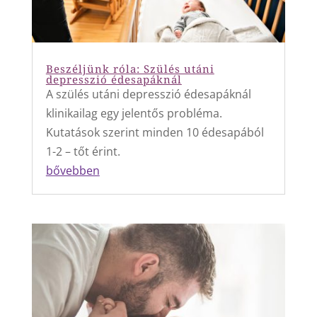
Beszéljünk róla: Szülés utáni
depresszió édesapáknál
A szülés utáni depresszió édesapáknál
klinikailag egy jelentős probléma.
Kutatások szerint minden 10 édesapából
1-2 – tőt érint.
bővebben