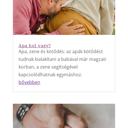
Apa hol vagy?
Apa, zene és kötődés: az apák kötődést
tudnak kialakítani a babával már magzati
korban, a zene segítségével
kapcsolódhatnak egymáshoz.
bővebben