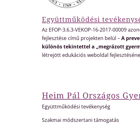
Együttműködési tevékenys
Az EFOP-3.6.3-VEKOP-16-2017-00009 azo
fejlesztése című projekten belül –
A preve
különös tekintettel a „megrázott gye
létrejött edukációs weboldal fejlesztésé
Heim Pál Országos Gyer
Együttműködési tevékenység
Szakmai módszertani támogatás