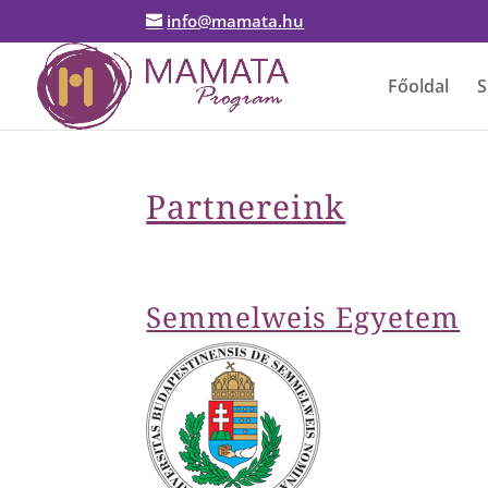
info@mamata.hu
Főoldal
S
Partnereink
Semmelweis Egyetem