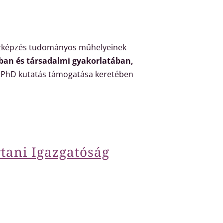
szképzés tudományos műhelyeinek
ban és társadalmi gyakorlatában,
 PhD kutatás támogatása keretében
tani Igazgatóság