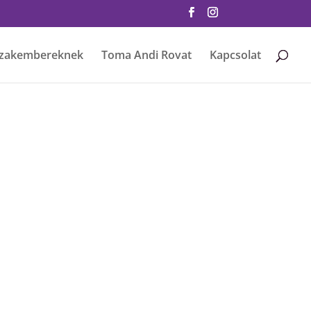
zakembereknek
Toma Andi Rovat
Kapcsolat