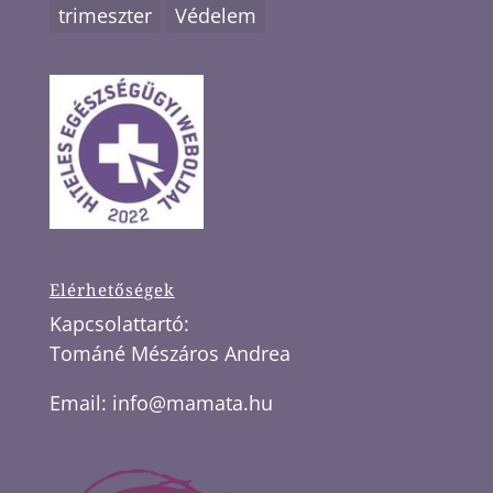
trimeszter
Védelem
Elérhetőségek
Kapcsolattartó:
Tománé Mészáros Andrea
Email:
info@mamata.hu