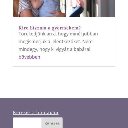
Kire bízzam a gyermekem?
Törekedjünk arra, hogy minél jobban
megismerjük a jelentkezőket. Nem
mindegy, hogy ki vigyáz a babára!
bővebben
Keresés a honlapon