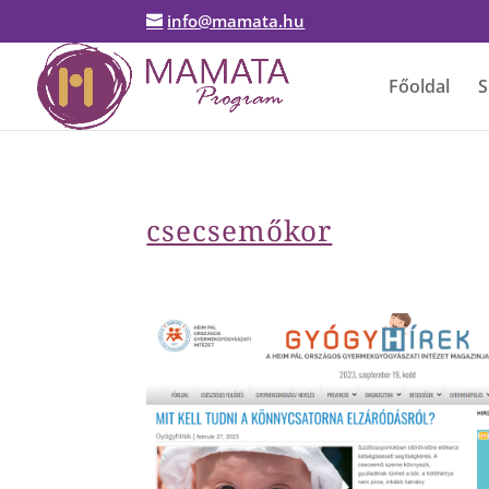
info@mamata.hu
Főoldal
S
csecsemőkor