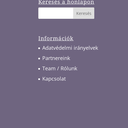
Keresés a honlapon
Információk
Adatvédelmi irányelvek
Partnereink
Team / Rólunk
Kapcsolat