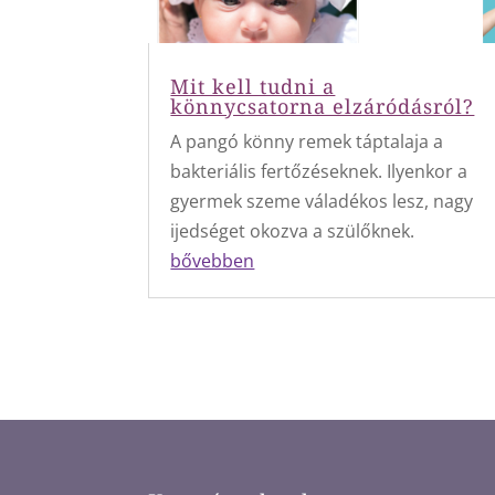
Mit kell tudni a
könnycsatorna elzáródásról?
A pangó könny remek táptalaja a
bakteriális fertőzéseknek. Ilyenkor a
gyermek szeme váladékos lesz, nagy
ijedséget okozva a szülőknek.
bővebben