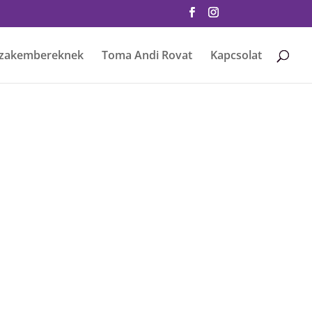
zakembereknek
Toma Andi Rovat
Kapcsolat