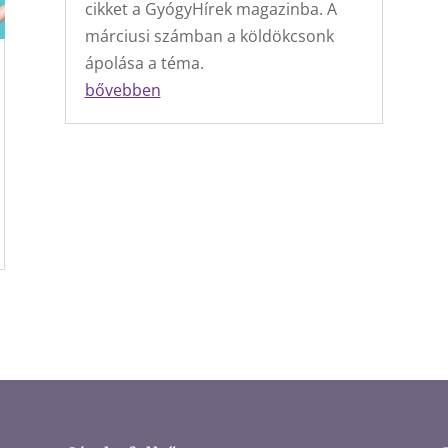
cikket a GyógyHírek magazinba. A
márciusi számban a köldökcsonk
ápolása a téma.
bővebben