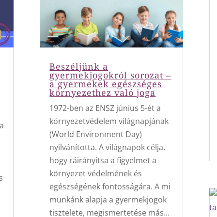
Beszéljünk a
gyermekjogokról sorozat –
a gyermekek egészséges
környezethez való joga
1972-ben az ENSZ június 5-ét a
környezetvédelem világnapjának
ta
(World Environment Day)
nyilvánította. A világnapok célja,
hogy ráirányítsa a figyelmet a
környezet védelmének és
s
egészségének fontosságára. A mi
munkánk alapja a gyermekjogok
tisztelete, megismertetése más...