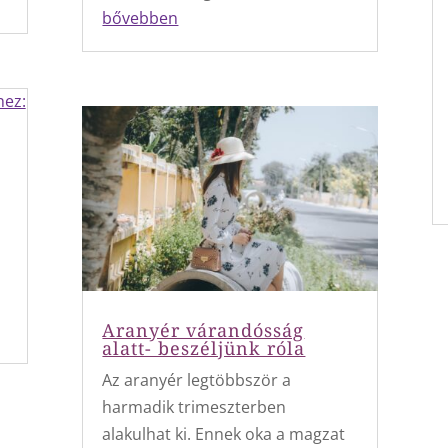
bővebben
Aranyér várandósság
alatt- beszéljünk róla
Az aranyér legtöbbször a
harmadik trimeszterben
alakulhat ki. Ennek oka a magzat