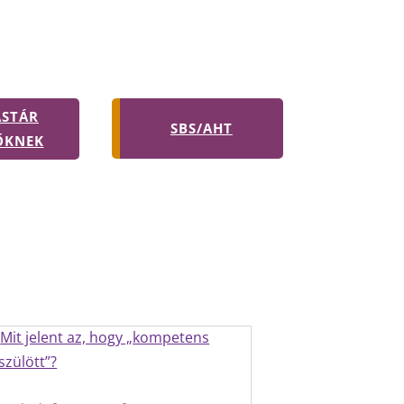
ÁSTÁR
SBS/AHT
ŐKNEK