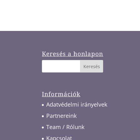
Keresés a honlapon
Információk
Adatvédelmi irányelvek
Partnereink
Team / Rólunk
Kapcsolat