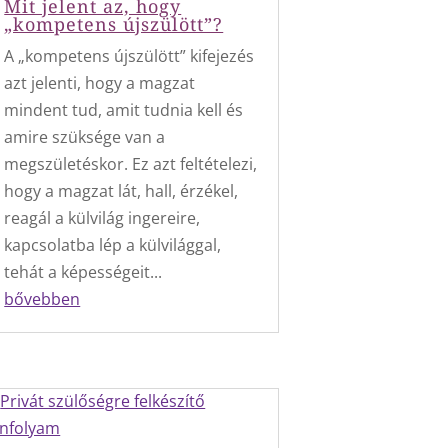
Mit jelent az, hogy
„kompetens újszülött”?
A „kompetens újszülött” kifejezés
azt jelenti, hogy a magzat
mindent tud, amit tudnia kell és
amire szüksége van a
megszületéskor. Ez azt feltételezi,
hogy a magzat lát, hall, érzékel,
reagál a külvilág ingereire,
kapcsolatba lép a külvilággal,
tehát a képességeit...
bővebben