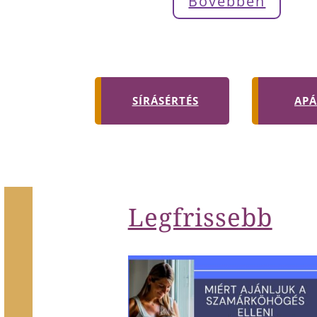
Bővebben
SÍRÁSÉRTÉS
AP
Legfrissebb