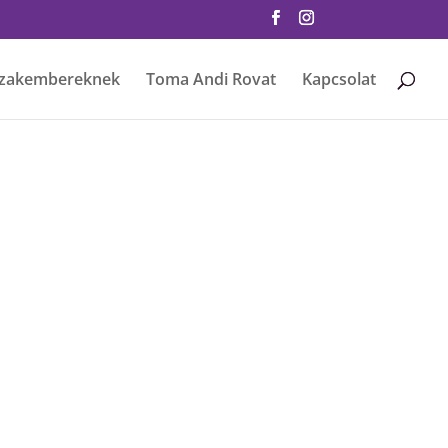
zakembereknek
Toma Andi Rovat
Kapcsolat