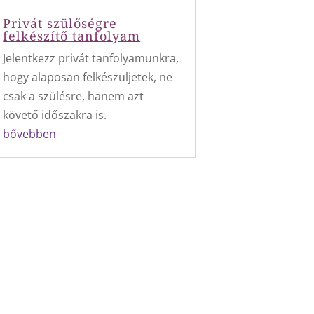
Privát szülőségre
felkészítő tanfolyam
Jelentkezz privát tanfolyamunkra,
hogy alaposan felkészüljetek, ne
csak a szülésre, hanem azt
követő időszakra is.
bővebben