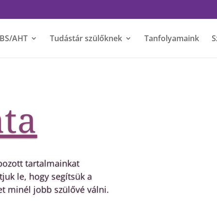
BS/AHT
Tudástár szülőknek
Tanfolyamaink
S
ta
hogy a gyermekbántalmazás