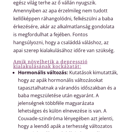
egész világ terhe az ő vállán nyugszik.
Amennyiben az apa érzelmileg nem tudott
kellőképpen ráhangolódni, felkészülni a baba
érkezésére, akár az alkalmatlanság gondolata
is megfordulhat a fejében. Fontos
hangsúlyozni, hogy a családdá váláshoz, az
apai szerep kialakulásához időre van szükség.
Amik növelhetik a depresszió
kialakulásának kockázatát:
Hormonális változás:
Kutatások kimutatták,
hogy az apák hormonális változásokat
tapasztalhatnak a várandós időszakban és a
baba megszületése után egyaránt.
A
jelenségnek többféle magyarázata
lehetséges és külön elnevezése is van. A
Couvade-szindróma lényegében azt jelenti,
hogy a leendő apák a terhesség változatos