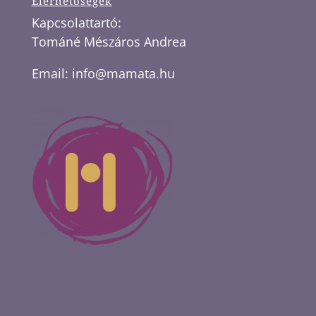
Elérhetőségek
Kapcsolattartó:
Tománé Mészáros Andrea
Email:
info@mamata.hu