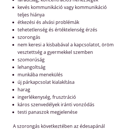
kevés kommunikáció vagy kommunikáció
teljes hiánya
étkezési és alvási problémák
tehetetlenség és értéktelenség érzés
szorongás
nem keresi a kisbabával a kapcsolatot, öröm
vesztettség a gyermekkel szemben
szomorúság
lehangoltság
munkába menekülés
új párkapcsolat kialakítása
harag
ingerlékenység, frusztráció
káros szenvedélyek iránti vonzódás
testi panaszok megjelenése
A szorongás következtében az édesapánál