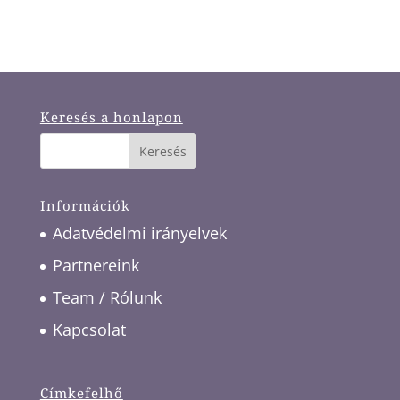
Keresés a honlapon
Információk
Adatvédelmi irányelvek
Partnereink
Team / Rólunk
Kapcsolat
Címkefelhő