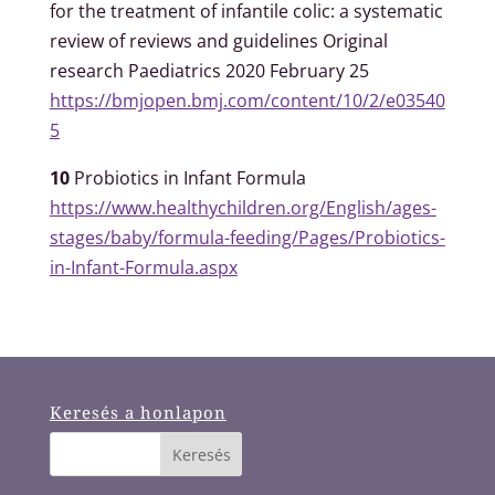
for the treatment of infantile colic: a systematic
review of reviews and guidelines Original
research Paediatrics 2020 February 25
https://bmjopen.bmj.com/content/10/2/e03540
5
10
Probiotics in Infant Formula
https://www.healthychildren.org/English/ages-
stages/baby/formula-feeding/Pages/Probiotics-
in-Infant-Formula.aspx
Keresés a honlapon