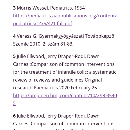
3
Morris Wessel, Pediatrics, 1954
https://pediatrics.aappublications.org/content/
pediatrics/14/5/421.full.pdf
4
Veress G. Gyermekgyógyászati Továbbképző
Szemle 2010. 2. szám 81-83.
5
Julie Ellwood, Jerry Draper-Rodi, Dawn
Carnes.:Comparison of common interventions
for the treatment of infantile colic: a systematic
review of reviews and guidelines Original
research Paediatrics 2020 February 25
https://bmjopen.bmj.com/content/10/2/e03540
5
6
Julie Ellwood, Jerry Draper-Rodi, Dawn
Carnes.:Comparison of common interventions