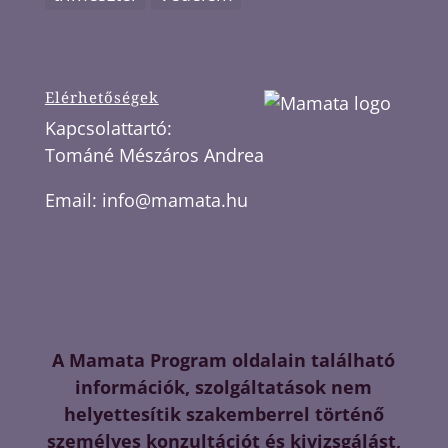
Elérhetőségek
Kapcsolattartó:
Tománé Mészáros Andrea
Email:
info@mamata.hu
A Mamata Program oldalain található
információk, szolgáltatások nem
helyettesítik szakemberrel történő
személyes konzultációt és kivizsgálást,