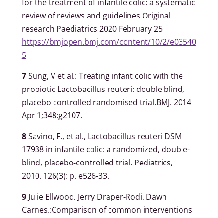
for the treatment of infantile colic: a systematic
review of reviews and guidelines Original
research Paediatrics 2020 February 25
https://bmjopen.bmj.com/content/10/2/e03540
5
7
Sung, V et al.: Treating infant colic with the
probiotic Lactobacillus reuteri: double blind,
placebo controlled randomised trial.BMJ. 2014
Apr 1;348:g2107.
8
Savino, F., et al., Lactobacillus reuteri DSM
17938 in infantile colic: a randomized, double-
blind, placebo-controlled trial. Pediatrics,
2010. 126(3): p. e526-33.
9
Julie Ellwood, Jerry Draper-Rodi, Dawn
Carnes.:Comparison of common interventions