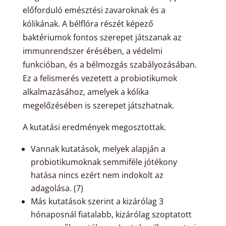
előforduló emésztési zavaroknak és a
kólikának. A bélflóra részét képező
baktériumok fontos szerepet játszanak az
immunrendszer érésében, a védelmi
funkcióban, és a bélmozgás szabályozásában.
Ez a felismerés vezetett a probiotikumok
alkalmazásához, amelyek a kólika
megelőzésében is szerepet játszhatnak.
A kutatási eredmények megosztottak.
Vannak kutatások, melyek alapján a
probiotikumoknak semmiféle jótékony
hatása nincs ezért nem indokolt az
adagolása. (7)
Más kutatások szerint a kizárólag 3
hónaposnál fiatalabb, kizárólag szoptatott