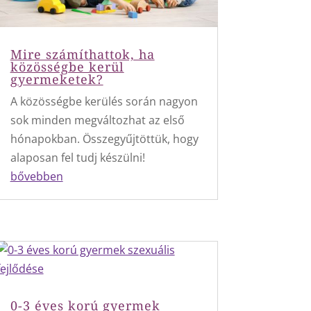
Mire számíthattok, ha
közösségbe kerül
gyermeketek?
A közösségbe kerülés során nagyon
sok minden megváltozhat az első
hónapokban. Összegyűjtöttük, hogy
alaposan fel tudj készülni!
bővebben
0-3 éves korú gyermek