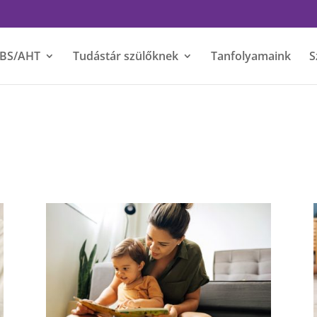
BS/AHT
Tudástár szülőknek
Tanfolyamaink
S