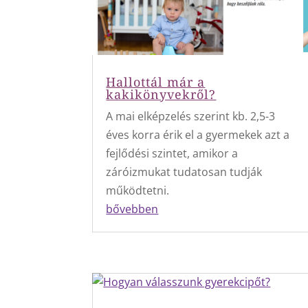
Hallottál már a
kakikönyvekről?
A mai elképzelés szerint kb. 2,5-3
éves korra érik el a gyermekek azt a
fejlődési szintet, amikor a
záróizmukat tudatosan tudják
működtetni.
bővebben