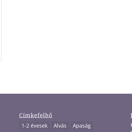
Címkefelhő
1-2 évesek
Alvás
Apaság