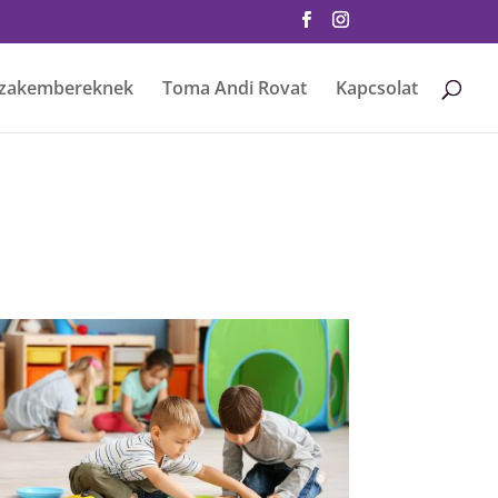
zakembereknek
Toma Andi Rovat
Kapcsolat