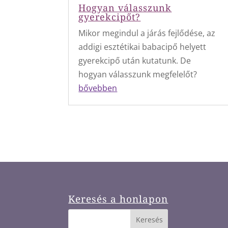
Hogyan válasszunk
gyerekcipőt?
Mikor megindul a járás fejlődése, az
addigi esztétikai babacipő helyett
gyerekcipő után kutatunk. De
hogyan válasszunk megfelelőt?
bővebben
Keresés a honlapon