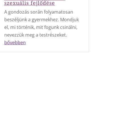
szexuális fejlődése
A gondozás során folyamatosan
beszéljünk a gyermekhez. Mondjuk
el, mi történik, mit fogunk csinálni,
nevezzük meg a testrészeket.
bővebben