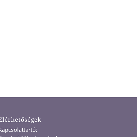
Elérhetőségek
Kapcsolattartó: