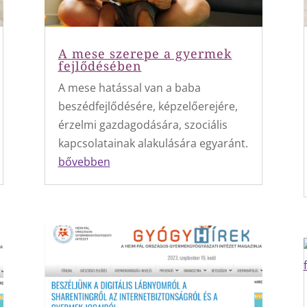
A mese szerepe a gyermek
fejlődésében
A mese hatással van a baba
beszédfejlődésére, képzelőerejére,
érzelmi gazdagodására, szociális
kapcsolatainak alakulására egyaránt.
bővebben