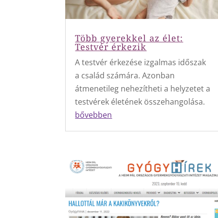
Több gyerekkel az élet:
Testvér érkezik
A testvér érkezése izgalmas időszak
a család számára. Azonban
átmenetileg nehezítheti a helyzetet a
testvérek életének összehangolása.
bővebben