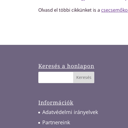
Olvasd el többi cikkünket is a
csecsemőko
Keresés a honlapon
Információk
Adatvédelmi irányelvek
Partnereink