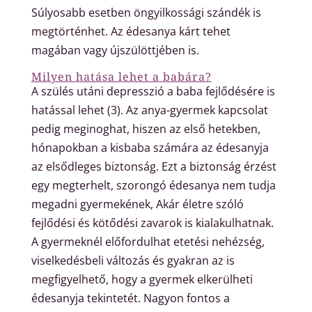
Súlyosabb esetben öngyilkossági szándék is
megtörténhet. Az édesanya kárt tehet
magában vagy újszülöttjében is.
Milyen hatása lehet a babára?
A szülés utáni depresszió a baba fejlődésére is
hatással lehet (3). Az anya-gyermek kapcsolat
pedig meginoghat, hiszen az első hetekben,
hónapokban a kisbaba számára az édesanyja
az elsődleges biztonság. Ezt a biztonság érzést
egy megterhelt, szorongó édesanya nem tudja
megadni gyermekének, Akár életre szóló
fejlődési és kötődési zavarok is kialakulhatnak.
A gyermeknél előfordulhat etetési nehézség,
viselkedésbeli változás és gyakran az is
megfigyelhető, hogy a gyermek elkerülheti
édesanyja tekintetét. Nagyon fontos a