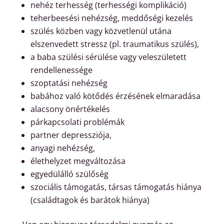
nehéz terhesség (terhességi komplikáció)
teherbeesési nehézség, meddőségi kezelés
szülés közben vagy közvetlenül utána
elszenvedett stressz (pl. traumatikus szülés),
a baba szülési sérülése vagy veleszületett
rendellenessége
szoptatási nehézség
babához való kötődés érzésének elmaradása
alacsony önértékelés
párkapcsolati problémák
partner depressziója,
anyagi nehézség,
élethelyzet megváltozása
egyedülálló szülőség
szociális támogatás, társas támogatás hiánya
(családtagok és barátok hiánya)