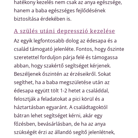
hatékony kezelés nem csak az anya egészsége,
hanem a baba egészséges fejlődésének
biztosítása érdekében is.
A szülés utáni depresszió kezelése
Az egyik legfontosabb dolog az édesapa és a
család támogató jelenléte. Fontos, hogy őszinte
szeretettel forduljon párja felé és támogassa
abban, hogy szakértő segítséget kérjenek.
Beszéljenek őszintén az érzéseikről. Sokat
segíthet, ha a baba megszületése után az
édesapa együtt tölt 1-2 hetet a családdal,
felosztják a feladatokat a pici körül és a
háztartásban egyaránt. A családtagoktól
bátran lehet segítséget kérni, akár egy
főzésben, bevásárlásban, de ha az anya
szükségét érzi az állandó segítő jelenlétnek,