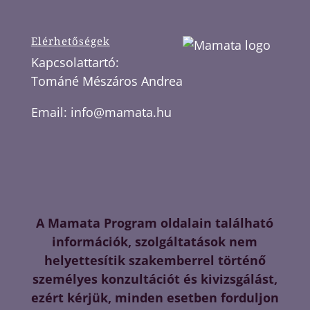
Elérhetőségek
Kapcsolattartó:
Tománé Mészáros Andrea
Email:
info@mamata.hu
A Mamata Program oldalain található
információk, szolgáltatások nem
helyettesítik szakemberrel történő
személyes konzultációt és kivizsgálást,
ezért kérjük, minden esetben forduljon