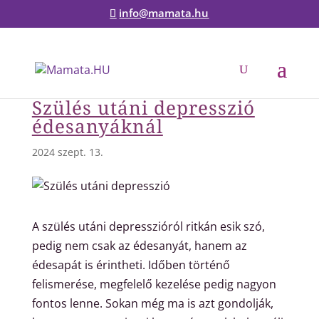
info@mamata.hu
Szülés utáni depresszió
édesanyáknál
2024 szept. 13.
A szülés utáni depresszióról ritkán esik szó,
pedig nem csak az édesanyát, hanem az
édesapát is érintheti. Időben történő
felismerése, megfelelő kezelése pedig nagyon
fontos lenne. Sokan még ma is azt gondolják,