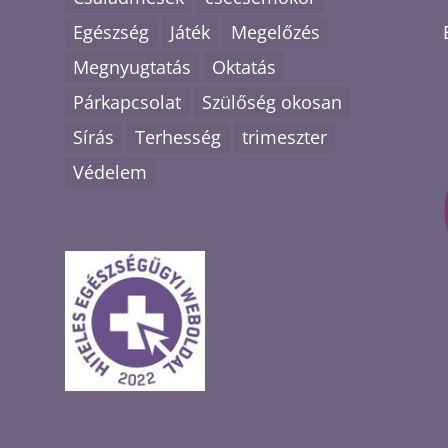
Egészség
Játék
Megelőzés
Megnyugtatás
Oktatás
Párkapcsolat
Szülőség okosan
Sírás
Terhesség
trimeszter
Védelem