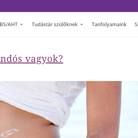
BS/AHT
Tudástár szülőknek
Tanfolyamaink
S
andós vagyok?