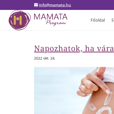
info@mamata.hu
Főoldal
S
Napozhatok, ha vár
2022 okt. 24.