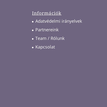
Információk
Adatvédelmi irányelvek
Partnereink
Team / Rólunk
Kapcsolat