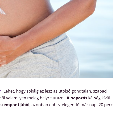
n
. Lehet, hogy sokáig ez lesz az utolsó gondtalan, szabad
ből valamilyen meleg helyre utazni.
A napozás
kétség kívül
 szempontjából
, azonban ehhez elegendő már napi 20 perc 