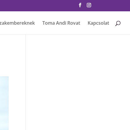
zakembereknek
Toma Andi Rovat
Kapcsolat