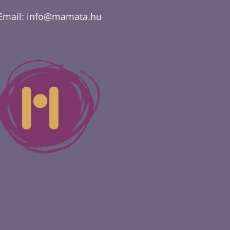
Email:
info@mamata.hu