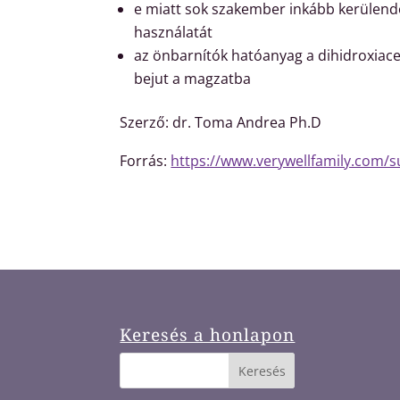
e miatt sok szakember inkább kerülend
használatát
az önbarnítók hatóanyag a dihidroxiace
bejut a magzatba
Szerző: dr. Toma Andrea Ph.D
Forrás:
https://www.verywellfamily.com/
Keresés a honlapon