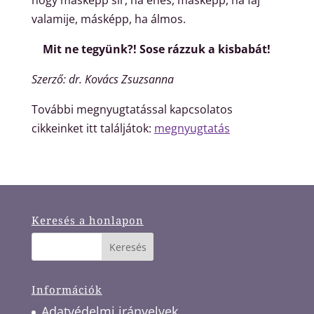
valamije, másképp, ha álmos.
Mit ne tegyünk?! Sose rázzuk a kisbabát!
Szerző: dr. Kovács Zsuzsanna
További megnyugtatással kapcsolatos
cikkeinket itt találjátok:
megnyugtatás
Keresés a honlapon
Információk
Adatvédelmi irányelvek