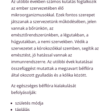
Az utóbbi években számos kutatás foglalkozik
az ember szervezetében élő
mikroorganizmusokkal. Ezek fontos szerepet
játszanak a szervezetünk működésében, jelen
vannak a bőrünkön, az
emésztőrendszerünkben, a légutakban, a
húgyutakban, a nemi szervekben. Védik a
szervezetet a kórokozókkal szemben, segítik az
emésztést, jó hatással vannak az
immunrendszerre. Az utóbbi évek kutatásai
összefüggést mutattak a megzavart bélflóra
által okozott gyulladás és a kólika között.
Az egészséges bélflóra kialakulását
befolyásolják:
születés módja
táplálás