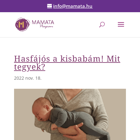
info@mamata.hu
Hasfájós a kisbabám! Mit
tegyek?
2022 nov. 18.