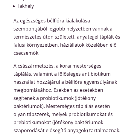
lakhely
Az egészséges bélflóra kialakulása
szempontjából legjobb helyzetben vannak a
természetes úton született, anyatejjel táplált és
falusi környezetben, háziállatok közelében élő
csecsemők.
A császármetszés, a korai mesterséges
táplálás, valamint a fölösleges antibiotikum
használat hozzájárul a bélflóra egyensúlyának
megbomlásához. Ezekben az esetekben
segítenek a probiotikumok (jótékony
baktériumok). Mesterséges táplálás esetén
olyan tápszerek, melyek probiotikumokat és
prebiotikumokat (jótékony baktériumok
szaporodását elősegítő anyagok) tartalmaznak.