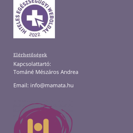
Elérhetőségek
Kapcsolattartó:
Tománé Mészáros Andrea
Email:
info@mamata.hu