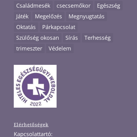
Családmesék
csecsemőkor
Egészség
Játék
Megelőzés
Megnyugtatás
Oktatás
Párkapcsolat
Szülőség okosan
Sírás
Terhesség
trimeszter
Védelem
Elérhetőségek
Kapcsolattartó: