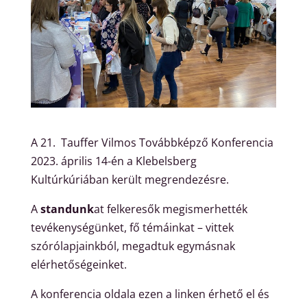
A 21. Tauffer Vilmos Továbbképző Konferencia
2023. április 14-én a Klebelsberg
Kultúrkúriában került megrendezésre.
A
standunk
at felkeresők megismerhették
tevékenységünket, fő témáinkat – vittek
szórólapjainkból, megadtuk egymásnak
elérhetőségeinket.
A konferencia oldala ezen a linken érhető el és