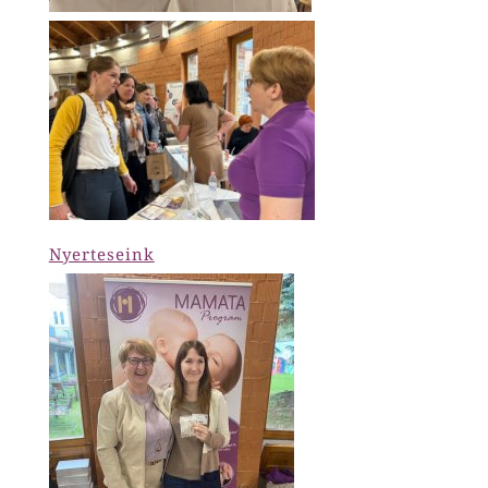
Nyerteseink