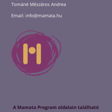
Tománé Mészáros Andrea
Email:
info@mamata.hu
A Mamata Program oldalain található