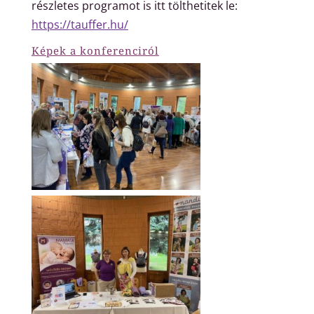
részletes programot is itt tölthetitek le:
https://tauffer.hu/
Képek a konferenciról