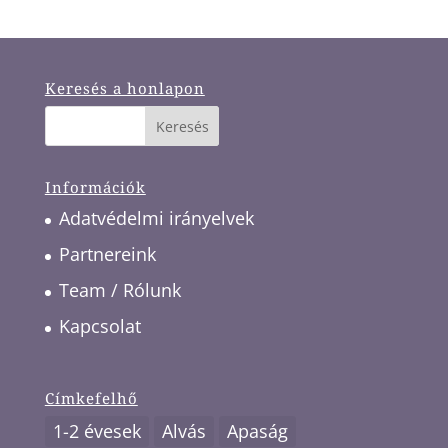
Keresés a honlapon
Információk
Adatvédelmi irányelvek
Partnereink
Team / Rólunk
Kapcsolat
Címkefelhő
1-2 évesek
Alvás
Apaság